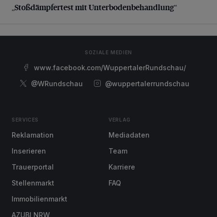
„Stoßdämpfertest mit Unterbodenbehandlung“
SOZIALE MEDIEN
www.facebook.com/WuppertalerRundschau/
@WRundschau
@wuppertalerrundschau
SERVICES
VERLAG
Reklamation
Mediadaten
Inserieren
Team
Trauerportal
Karriere
Stellenmarkt
FAQ
Immobilienmarkt
AZUBI NRW