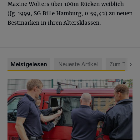
Maxine Wolters über 100m Rücken weiblich
(Jg. 1999, SG Bille Hamburg, 0:59,42) zu neuen
Bestmarken in ihren Altersklassen.
Meistgelesen
Neueste Artikel
Zum Thema
Feuerwehr befreit Kind aus verschlossenem VW Bulli