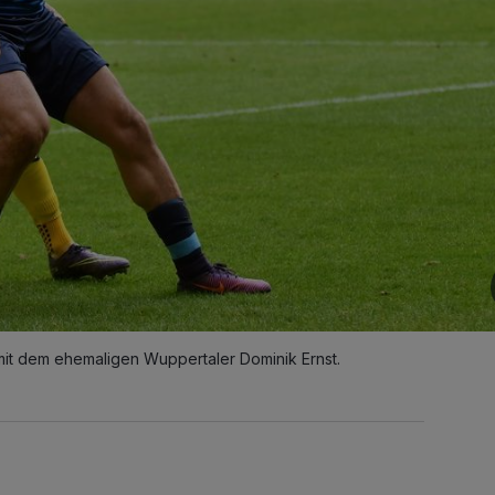
mit dem ehemaligen Wuppertaler Dominik Ernst.