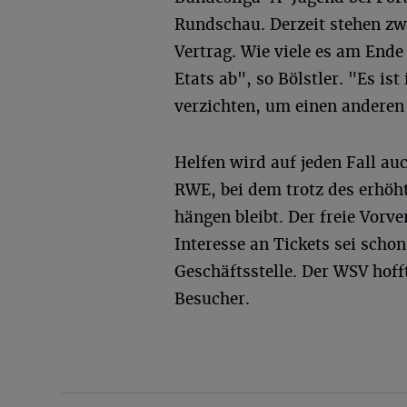
Rundschau. Derzeit stehen zwö
Vertrag. Wie viele es am End
Etats ab", so Bölstler. "Es is
verzichten, um einen andere
Helfen wird auf jeden Fall a
RWE, bei dem trotz des erhö
hängen bleibt. Der freie Vor
Interesse an Tickets sei schon
Geschäftsstelle. Der WSV hofft
Besucher.