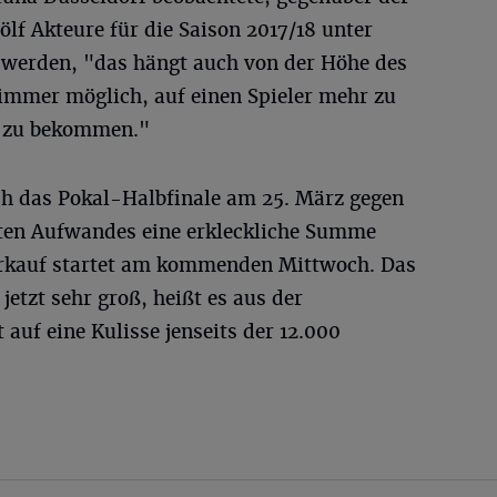
lf Akteure für die Saison 2017/18 unter
e werden, "das hängt auch von der Höhe des
t immer möglich, auf einen Spieler mehr zu
n zu bekommen."
uch das Pokal-Halbfinale am 25. März gegen
hten Aufwandes eine erkleckliche Summe
verkauf startet am kommenden Mittwoch. Das
 jetzt sehr groß, heißt es aus der
 auf eine Kulisse jenseits der 12.000