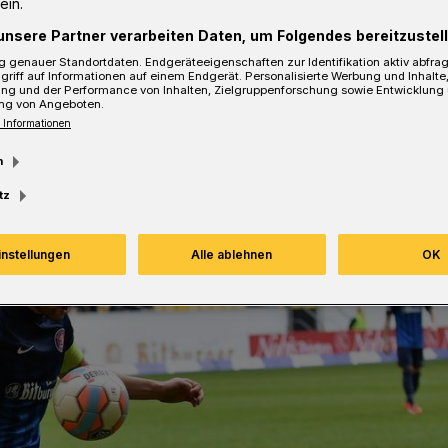
ein.
unsere Partner verarbeiten Daten, um Folgendes bereitzustell
 genauer Standortdaten. Endgeräteeigenschaften zur Identifikation aktiv abfra
sezeit
griff auf Informationen auf einem Endgerät. Personalisierte Werbung und Inhalt
ung und der Performance von Inhalten, Zielgruppenforschung sowie Entwicklung
ng von Angeboten.
 Informationen
m
tz
instellungen
Alle ablehnen
OK