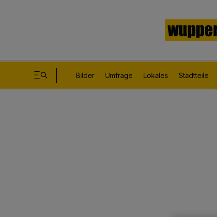
Bilder
Umfrage
Lokales
Stadtteile