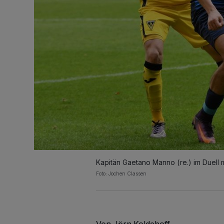
Kapitän Gaetano Manno (re.) im Duell 
Foto: Jochen Classen