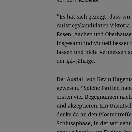
Von Jörn Koldehoff
"Es hat sich gezeigt, dass w
Aufstiegskandidaten Viktoria 
Essen, Aachen und Oberhausen
insgesamt individuell besser 
lassen und nicht vermessen se
der 44-Jährige.
Der Ausfall von Kevin Hagema
gewesen. "Solche Partien habe
ersten vier Begegnungen nach
und akzeptieren. Ein Unentsc
denke da an den Pfostentreffe
Schlussphase, in der wir sehr