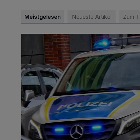
Meistgelesen
Neueste Artikel
Zum 
Mann beschädigt Autos in Parkhaus