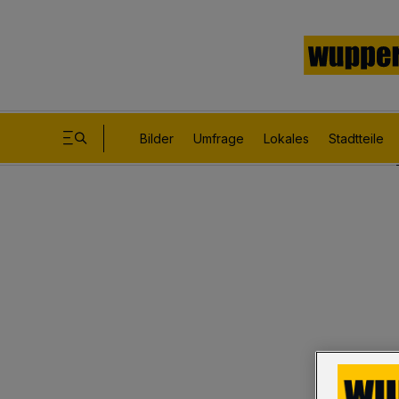
Bilder
Umfrage
Lokales
Stadtteile