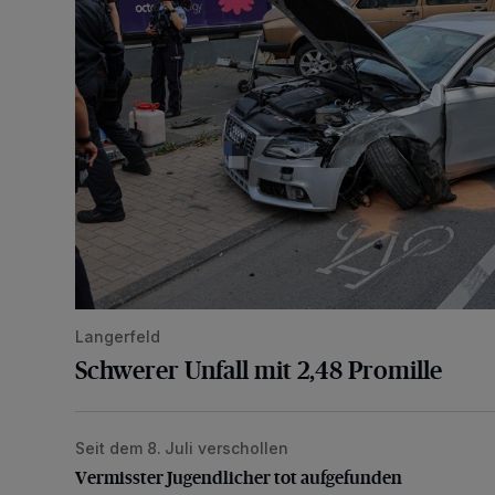
Langerfeld
Schwerer Unfall mit 2,48 Promille
Seit dem 8. Juli verschollen
Vermisster Jugendlicher tot aufgefunden
Vermisster Jugendlicher tot aufgefunden