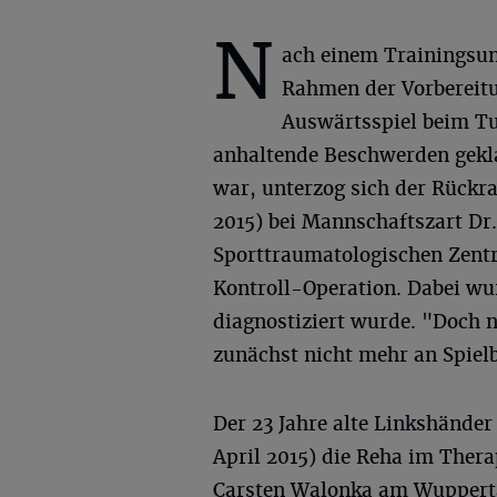
N
ach einem Trainingsun
Rahmen der Vorbereitu
Auswärtsspiel beim T
anhaltende Beschwerden gekl
war, unterzog sich der Rückr
2015) bei Mannschaftszart Dr
Sporttraumatologischen Zent
Kontroll-Operation. Dabei wu
diagnostiziert wurde. "Doch n
zunächst nicht mehr an Spielb
Der 23 Jahre alte Linkshänder
April 2015) die Reha im The
Carsten Walonka am Wupperta