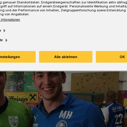
 genauer Standortdaten. Endgeräteeigenschaften zur Identifikation aktiv abfra
Lesezeit
griff auf Informationen auf einem Endgerät. Personalisierte Werbung und Inhalt
ung und der Performance von Inhalten, Zielgruppenforschung sowie Entwicklung
ng von Angeboten.
 Informationen
m
tz
instellungen
Alle ablehnen
OK