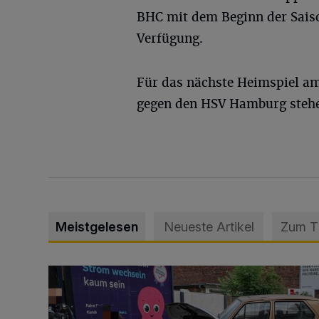
BHC mit dem Beginn der Saiso
Verfügung.
Für das nächste Heimspiel am
gegen den HSV Hamburg steh
Meistgelesen
Neueste Artikel
Zum 
Schwerer Unfall mit 2,48 Promille