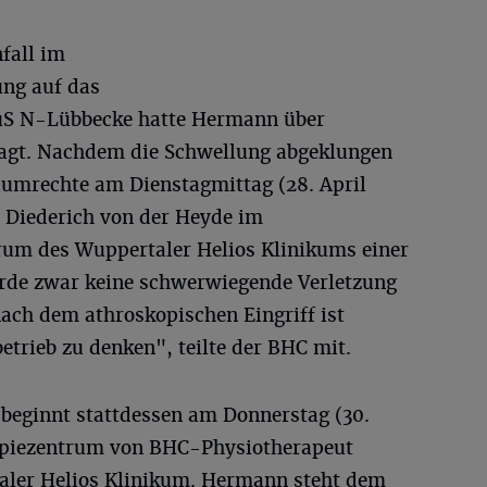
fall im
ng auf das
uS N-Lübbecke hatte Hermann über
agt. Nachdem die Schwellung abgeklungen
aumrechte am Dienstagmittag (28. April
. Diederich von der Heyde im
rum des Wuppertaler Helios Klinikums einer
rde zwar keine schwerwiegende Verletzung
ach dem athroskopischen Eingriff ist
etrieb zu denken", teilte der BHC mit.
 beginnt stattdessen am Donnerstag (30.
rapiezentrum von BHC-Physiotherapeut
ler Helios Klinikum. Hermann steht dem