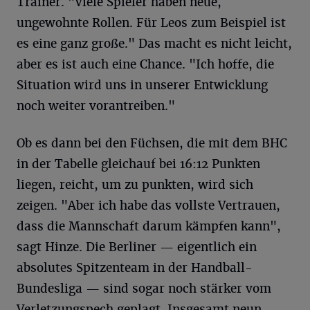
Trainer. "Viele Spieler haben neue,
ungewohnte Rollen. Für Leos zum Beispiel ist
es eine ganz große." Das macht es nicht leicht,
aber es ist auch eine Chance. "Ich hoffe, die
Situation wird uns in unserer Entwicklung
noch weiter vorantreiben."
Ob es dann bei den Füchsen, die mit dem BHC
in der Tabelle gleichauf bei 16:12 Punkten
liegen, reicht, um zu punkten, wird sich
zeigen. "Aber ich habe das vollste Vertrauen,
dass die Mannschaft darum kämpfen kann",
sagt Hinze. Die Berliner — eigentlich ein
absolutes Spitzenteam in der Handball-
Bundesliga — sind sogar noch stärker vom
Verletzungspech geplagt. Insgesamt neun