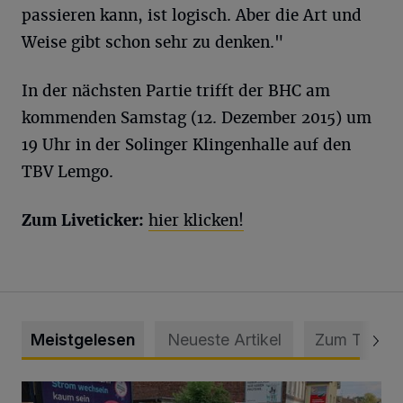
passieren kann, ist logisch. Aber die Art und
Weise gibt schon sehr zu denken."
In der nächsten Partie trifft der BHC am
kommenden Samstag (12. Dezember 2015) um
19 Uhr in der Solinger Klingenhalle auf den
TBV Lemgo.
Zum Liveticker:
hier klicken!
Meistgelesen
Neueste Artikel
Zum Thema
Schwerer Unfall mit 2,48 Promille