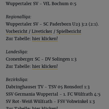
Wuppertaler SV - VfL Bochum 0:5
Regionalliga:
Wuppertaler SV - SC Paderborn U23 3:2 (2:1).
Vorbericht
/
Liveticker
/
Spielbericht
Zur Tabelle:
hier klicken!
Landesliga:
Cronenberger SC - DV Solingen 1:3
Zur Tabelle:
hier klicken!
Bezirksliga:
Dabringhauser TV - TSV 05 Ronsdorf 1:3
SSV Germania Wuppertal - 1. FC Wülfrath 4:5
SV Rot-Weiß Wülfrath - FSV Vohwinkel 1:3
Zur Tabelle:
hier klicken!