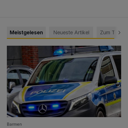
Meistgelesen
Neueste Artikel
Zum Thema
Mann beschädigt Autos in Parkhaus
Barmen