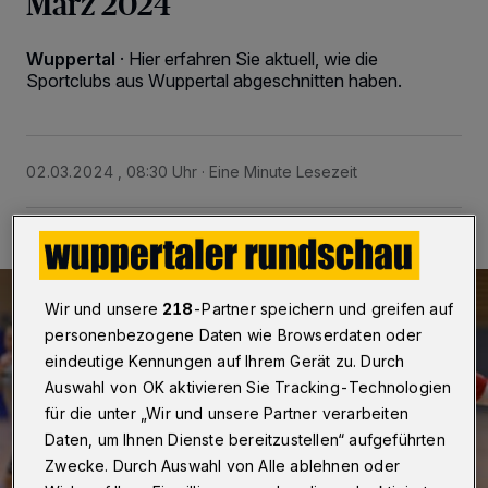
März 2024
Wuppertal
·
Hier erfahren Sie aktuell, wie die
Sportclubs aus Wuppertal abgeschnitten haben.
02.03.2024 , 08:30 Uhr
Eine Minute Lesezeit
Wir und unsere
218
-Partner speichern und greifen auf
personenbezogene Daten wie Browserdaten oder
eindeutige Kennungen auf Ihrem Gerät zu. Durch
Auswahl von OK aktivieren Sie Tracking-Technologien
für die unter „Wir und unsere Partner verarbeiten
Daten, um Ihnen Dienste bereitzustellen“ aufgeführten
Zwecke. Durch Auswahl von Alle ablehnen oder