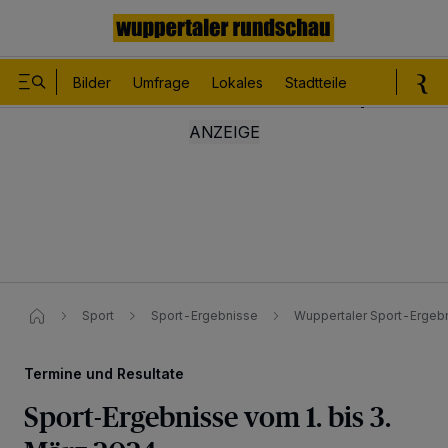
Bilder
Umfrage
Lokales
Stadtteile
Sport
Le
Sport
Sport-Ergebnisse
Wuppertaler Sport-Ergebn
Termine und Resultate
Sport-Ergebnisse vom 1. bis 3.