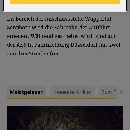
Punkt ausgeschildert.
Im Bereich der Anschlussstelle Wuppertal-
Sonnborn wird die Fahrbahn der Auffahrt
erneuert. Während gearbeitet wird, sind auf
der A46 in Fahrtrichtung Düsseldorf nur zwei
von drei Streifen frei.
Meistgelesen
Neueste Artikel
Zum Thema
Tief hinein in die Wuppertaler Unterwelt