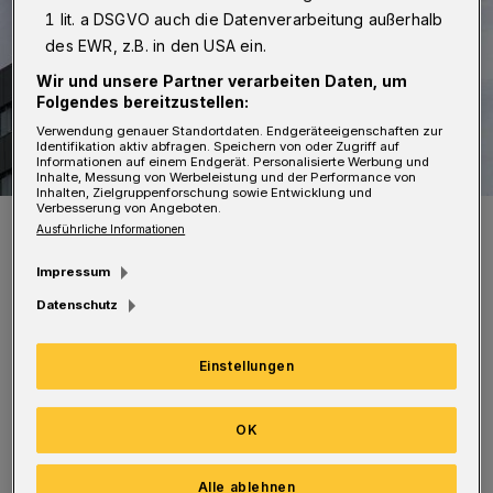
1 lit. a DSGVO auch die Datenverarbeitung außerhalb
des EWR, z.B. in den USA ein.
Wir und unsere Partner verarbeiten Daten, um
Folgendes bereitzustellen:
Verwendung genauer Standortdaten. Endgeräteeigenschaften zur
Identifikation aktiv abfragen. Speichern von oder Zugriff auf
Informationen auf einem Endgerät. Personalisierte Werbung und
Inhalte, Messung von Werbeleistung und der Performance von
Inhalten, Zielgruppenforschung sowie Entwicklung und
Verbesserung von Angeboten.
Symbolbild.
Ausführliche Informationen
Foto: Christoph Petersen
Impressum
Datenschutz
Einstellungen
Die WSW weisen darauf hin, dass die Anrufe
nicht von den Stadtwerken beauftragt wurden
OK
und Zählerstände auch nicht telefonisch
abgefragt werden.
Alle ablehnen