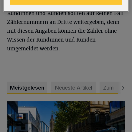
Kundinnen und Kunden sollten auf keinen Fall
Zählernummern an Dritte weitergeben, denn
mit diesen Angaben können die Zähler ohne
Wissen der Kundinnen und Kunden
umgemeldet werden.
Meistgelesen
Neueste Artikel
Zum Thema
„Gespannt, wie die Stadt Wuppertal darauf reagiert“