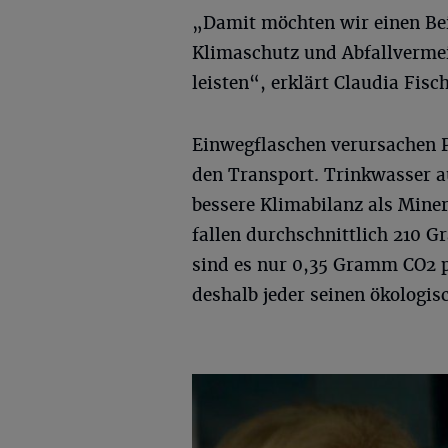
„Damit möchten wir einen Bei
Klimaschutz und Abfallverme
leisten“, erklärt Claudia F
Einwegflaschen verursachen 
den Transport. Trinkwasser a
bessere Klimabilanz als Mine
fallen durchschnittlich 210 
sind es nur 0,35 Gramm CO2 p
deshalb jeder seinen ökologis