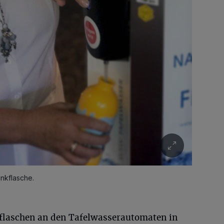
inkflasche.
laschen an den Tafelwasserautomaten in