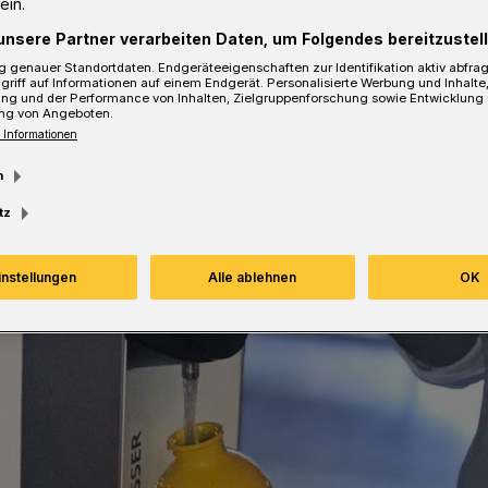
ein.
unsere Partner verarbeiten Daten, um Folgendes bereitzustell
 genauer Standortdaten. Endgeräteeigenschaften zur Identifikation aktiv abfra
Lesezeit
griff auf Informationen auf einem Endgerät. Personalisierte Werbung und Inhalt
ung und der Performance von Inhalten, Zielgruppenforschung sowie Entwicklung
ng von Angeboten.
 Informationen
m
tz
instellungen
Alle ablehnen
OK