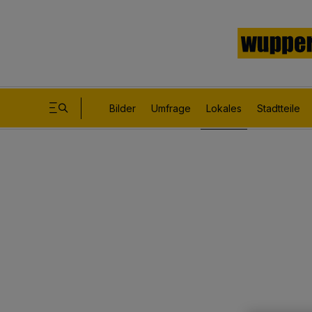
Bilder
Umfrage
Lokales
Stadtteile