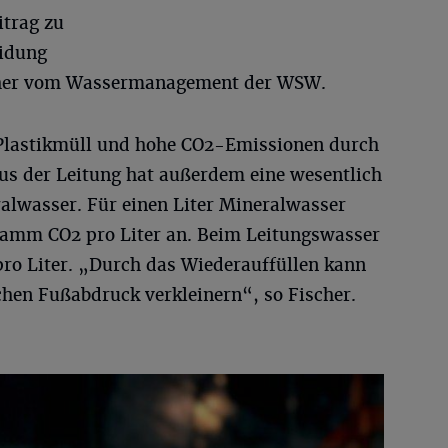
trag zu
idung
ischer vom Wassermanagement der WSW.
Plastikmüll und hohe CO2-Emissionen durch
us der Leitung hat außerdem eine wesentlich
ralwasser. Für einen Liter Mineralwasser
Gramm CO2 pro Liter an. Beim Leitungswasser
ro Liter. „Durch das Wiederauffüllen kann
chen Fußabdruck verkleinern“, so Fischer.