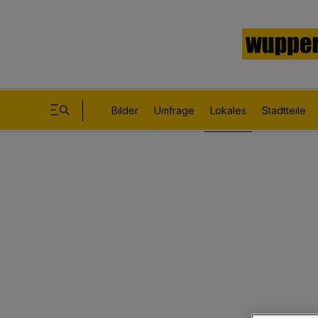
Bilder
Umfrage
Lokales
Stadtteile