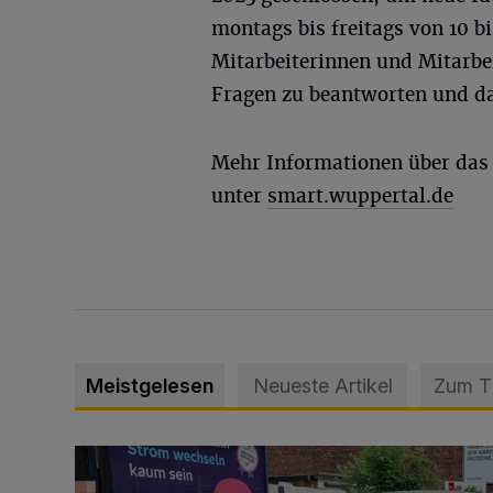
montags bis freitags von 10 b
Mitarbeiterinnen und Mitarbei
Fragen zu beantworten und das
Mehr Informationen über das 
unter
smart.wuppertal.de
Meistgelesen
Neueste Artikel
Zum 
Schwerer Unfall mit 2,48 Promille