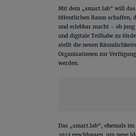
Mit dem „smart.lab“ will das
öffentlichen Raum schaffen, d
und erlebbar macht – ob jung o
und digitale Teilhabe zu för
stellt die neuen Räumlichkei
Organisationen zur Verfügung.
werden.
Das „smart.lab“, ehemals im 
2023 geschlossen, um neue Id