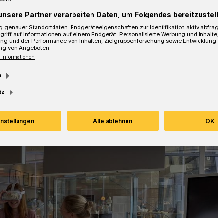
unsere Partner verarbeiten Daten, um Folgendes bereitzustell
 genauer Standortdaten. Endgeräteeigenschaften zur Identifikation aktiv abfra
Lesezeit
griff auf Informationen auf einem Endgerät. Personalisierte Werbung und Inhalt
ung und der Performance von Inhalten, Zielgruppenforschung sowie Entwicklung
ng von Angeboten.
 Informationen
m
tz
instellungen
Alle ablehnen
OK