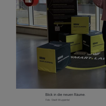
Blick in die neuen Räume.
Foto: Stadt Wuppertal