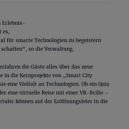
n Erlebnis-
 es,
l für smarte Technologien zu begeistern
 schaffen“, so die Verwaltung.
rfahren die Gäste alles über das neue
e in die Kernprojekte von „Smart City
e eine Vielfalt an Technologien. Ob ein Quiz
er eine virtuelle Reise mit einer VR-Brille –
aler können auf der Eröffnungsfeier in die