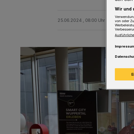
Wir und 
Verwendung
25.06.2024 , 08:00 Uhr
Eine Minute 
von oder Zu
Werbeleist
Verbesseru
Ausführliche
Impressu
Datenschu
E