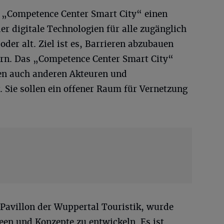
 „Competence Center Smart City“ einen
er digitale Technologien für alle zugänglich
der alt. Ziel ist es, Barrieren abzubauen
dern. Das „Competence Center Smart City“
ten auch anderen Akteuren und
 Sie sollen ein offener Raum für Vernetzung
Pavillon der Wuppertal Touristik, wurde
een und Konzepte zu entwickeln. Es ist