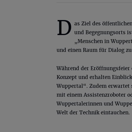
D
as Ziel des öffentliche
und Begegnungsorts ist
„Menschen in Wupperta
und einen Raum für Dialog zu
Während der Eröffnungsfeier e
Konzept und erhalten Einblick
Wuppertal“. Zudem erwartet si
mit einem Assistenzroboter od
Wuppertalerinnen und Wuppert
Welt der Technik eintauchen.