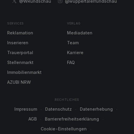
@WRundschau
@wuppertalerrundschau
SERVICES
VERLAG
Reklamation
Mediadaten
Inserieren
Team
Trauerportal
Karriere
Stellenmarkt
FAQ
Immobilienmarkt
AZUBI NRW
RECHTLICHES
Impressum
Datenschutz
Datenerhebung
AGB
Barrierefreiheitserklärung
Cookie-Einstellungen