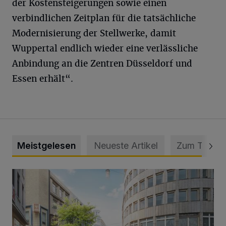
der Kostensteigerungen sowie einen
verbindlichen Zeitplan für die tatsächliche
Modernisierung der Stellwerke, damit
Wuppertal endlich wieder eine verlässliche
Anbindung an die Zentren Düsseldorf und
Essen erhält“.
Meistgelesen
Neueste Artikel
Zum Thema
Ein neuer Brunnen für die Alte Freiheit