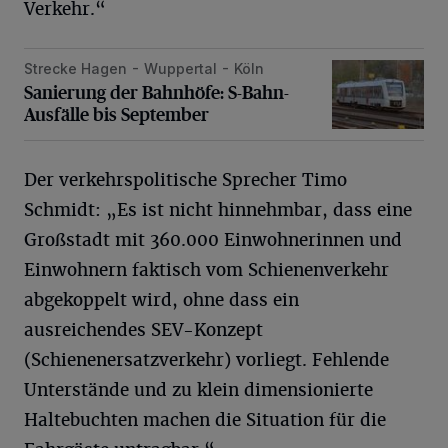
Verkehr.“
Strecke Hagen - Wuppertal - Köln
Sanierung der Bahnhöfe: S-Bahn-Ausfälle bis September
Sanierung der Bahnhöfe: S-Bahn-
Ausfälle bis September
Der verkehrspolitische Sprecher Timo
Schmidt: „Es ist nicht hinnehmbar, dass eine
Großstadt mit 360.000 Einwohnerinnen und
Einwohnern faktisch vom Schienenverkehr
abgekoppelt wird, ohne dass ein
ausreichendes SEV-Konzept
(Schienenersatzverkehr) vorliegt. Fehlende
Unterstände und zu klein dimensionierte
Haltebuchten machen die Situation für die