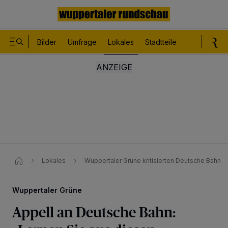
Bilder
Umfrage
Lokales
Stadtteile
Sport
Le
Lokales
Wuppertaler Grüne kritisierten Deutsche Bahn
Wuppertaler Grüne
Appell an Deutsche Bahn: