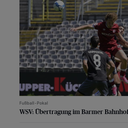
Fußball-Pokal
WSV: Übertragung im Barmer Bahnhof