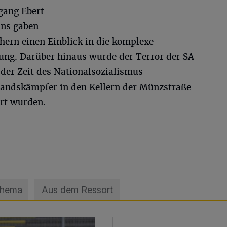
gang Ebert
ins gaben
ern einen Einblick in die komplexe
ung. Darüber hinaus wurde der Terror der SA
er Zeit des Nationalsozialismus
tandskämpfer in den Kellern der Münzstraße
ert wurden.
Thema
Aus dem Ressort
sage