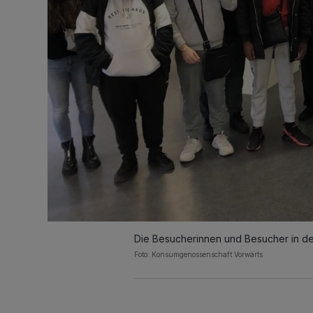
Die Besucherinnen und Besucher in der
Foto: Konsumgenossenschaft Vorwärts