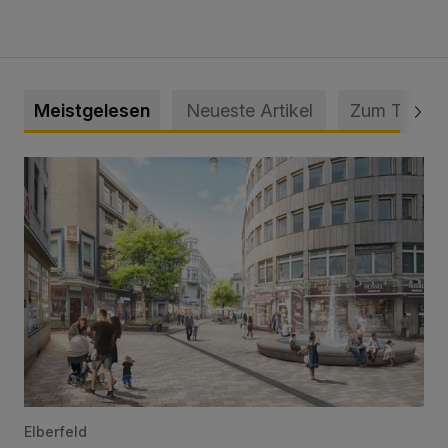
Meistgelesen
Neueste Artikel
Zum Thema
Ein neuer Brunnen für die Alte Freiheit
Elberfeld