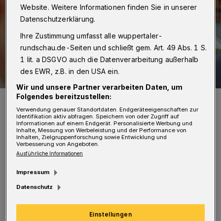
Website. Weitere Informationen finden Sie in unserer
Datenschutzerklärung.
Ihre Zustimmung umfasst alle wuppertaler-
rundschau.de-Seiten und schließt gem. Art. 49 Abs. 1 S.
1 lit. a DSGVO auch die Datenverarbeitung außerhalb
des EWR, z.B. in den USA ein.
Wir und unsere Partner verarbeiten Daten, um
Folgendes bereitzustellen:
Kämmerer Dr. Johannes Slawig.
Foto: Christoph Petersen
Verwendung genauer Standortdaten. Endgeräteeigenschaften zur
Identifikation aktiv abfragen. Speichern von oder Zugriff auf
Informationen auf einem Endgerät. Personalisierte Werbung und
Inhalte, Messung von Werbeleistung und der Performance von
Inhalten, Zielgruppenforschung sowie Entwicklung und
Verbesserung von Angeboten.
Ausführliche Informationen
A
uch beim ausgelagerten Corona-
Impressum
Sonderhaushalt sei zurzeit eine positive
Datenschutz
Entwicklung zu beobachten. Hier werde mit
Einstellungen
Verbesserungen von rund 13 Millionen Euro –