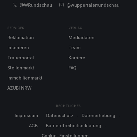
@WRundschau
@wuppertalerrundschau
SERVICES
VERLAG
Reklamation
Mediadaten
Inserieren
Team
Trauerportal
Karriere
Stellenmarkt
FAQ
Immobilienmarkt
AZUBI NRW
RECHTLICHES
Impressum
Datenschutz
Datenerhebung
AGB
Barrierefreiheitserklärung
Cookie-Einstellungen