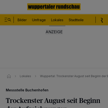
Bilder
Umfrage
Lokales
Stadtteile
Sport
Le
Lokales
Wuppertal: Trockenster August seit Beginn der 
Messstelle Buchenhofen
Trockenster August seit Beginn