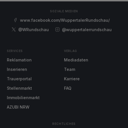
SOZIALE MEDIEN
www.facebook.com/WuppertalerRundschau/
@WRundschau
@wuppertalerrundschau
SERVICES
VERLAG
Reklamation
Mediadaten
Inserieren
Team
Trauerportal
Karriere
Stellenmarkt
FAQ
Immobilienmarkt
AZUBI NRW
RECHTLICHES