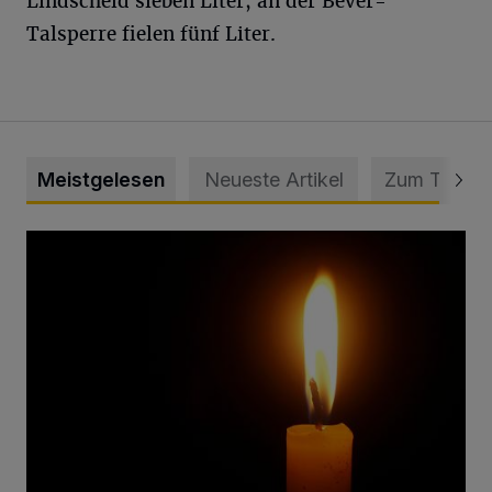
Lindscheid sieben Liter, an der Bever-
Talsperre fielen fünf Liter.
Meistgelesen
Neueste Artikel
Zum Thema
Vermisster Jugendlicher tot aufgefunden