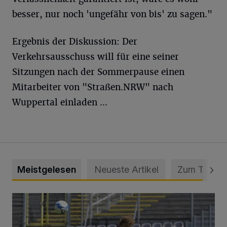
besser, nur noch 'ungefähr von bis' zu sagen."
Ergebnis der Diskussion: Der
Verkehrsausschuss will für eine seiner
Sitzungen nach der Sommerpause einen
Mitarbeiter von "Straßen.NRW" nach
Wuppertal einladen ...
Meistgelesen
Neueste Artikel
Zum Thema
WSV: Übertragung im Barmer Bahnhof und klare Ansage