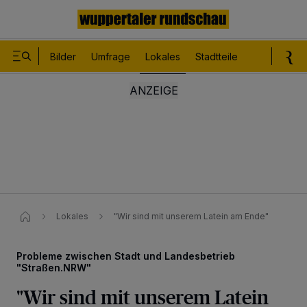
Bilder
Umfrage
Lokales
Stadtteile
Sport
Le
Lokales
"Wir sind mit unserem Latein am Ende"
Probleme zwischen Stadt und Landesbetrieb
"Straßen.NRW"
"Wir sind mit unserem Latein