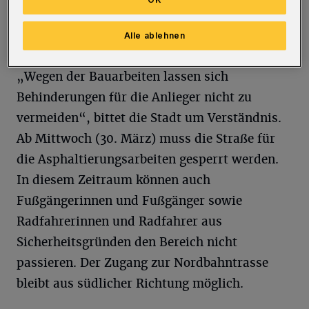
Arbeiten dauern voraussichtlich zwei Tage,
wenn das Wetter mitspielt.
Alle ablehnen
„Wegen der Bauarbeiten lassen sich
Behinderungen für die Anlieger nicht zu
vermeiden“, bittet die Stadt um Verständnis.
Ab Mittwoch (30. März) muss die Straße für
die Asphaltierungsarbeiten gesperrt werden.
In diesem Zeitraum können auch
Fußgängerinnen und Fußgänger sowie
Radfahrerinnen und Radfahrer aus
Sicherheitsgründen den Bereich nicht
passieren. Der Zugang zur Nordbahntrasse
bleibt aus südlicher Richtung möglich.