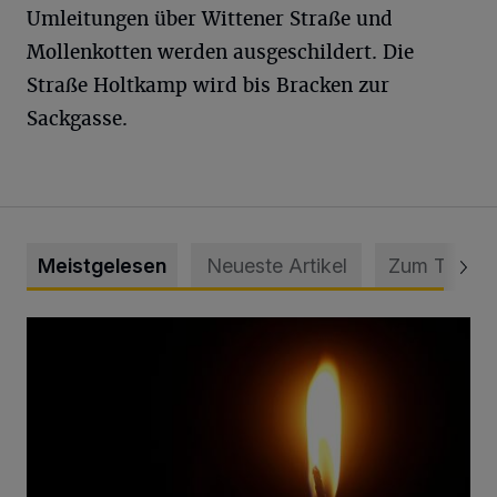
Umleitungen über Wittener Straße und
Mollenkotten werden ausgeschildert. Die
Straße Holtkamp wird bis Bracken zur
Sackgasse.
Meistgelesen
Neueste Artikel
Zum Thema
Vermisster Jugendlicher tot aufgefunden