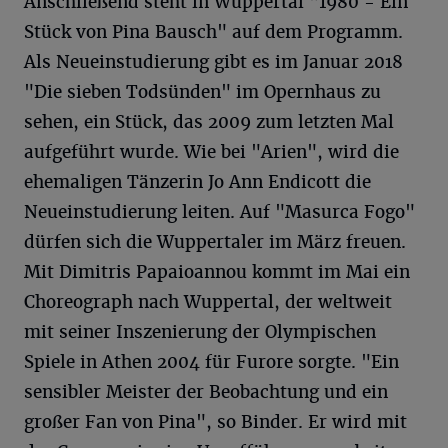
Anschließend steht in Wuppertal "1980 - Ein
Stück von Pina Bausch" auf dem Programm.
Als Neueinstudierung gibt es im Januar 2018
"Die sieben Todsünden" im Opernhaus zu
sehen, ein Stück, das 2009 zum letzten Mal
aufgeführt wurde. Wie bei "Arien", wird die
ehemaligen Tänzerin Jo Ann Endicott die
Neueinstudierung leiten. Auf "Masurca Fogo"
dürfen sich die Wuppertaler im März freuen.
Mit Dimitris Papaioannou kommt im Mai ein
Choreograph nach Wuppertal, der weltweit
mit seiner Inszenierung der Olympischen
Spiele in Athen 2004 für Furore sorgte. "Ein
sensibler Meister der Beobachtung und ein
großer Fan von Pina", so Binder. Er wird mit