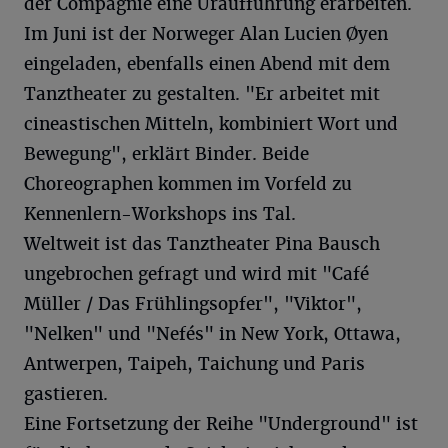
der Compagnie eine Uraufführung erarbeiten.
Im Juni ist der Norweger Alan Lucien Øyen
eingeladen, ebenfalls einen Abend mit dem
Tanztheater zu gestalten. "Er arbeitet mit
cineastischen Mitteln, kombiniert Wort und
Bewegung", erklärt Binder. Beide
Choreographen kommen im Vorfeld zu
Kennenlern-Workshops ins Tal.
Weltweit ist das Tanztheater Pina Bausch
ungebrochen gefragt und wird mit "Café
Müller / Das Frühlingsopfer", "Viktor",
"Nelken" und "Nefés" in New York, Ottawa,
Antwerpen, Taipeh, Taichung und Paris
gastieren.
Eine Fortsetzung der Reihe "Underground" ist