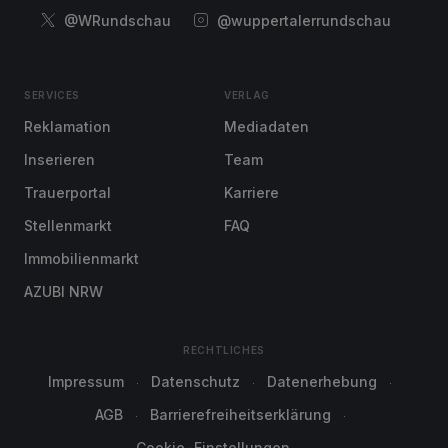
@WRundschau
@wuppertalerrundschau
SERVICES
VERLAG
Reklamation
Mediadaten
Inserieren
Team
Trauerportal
Karriere
Stellenmarkt
FAQ
Immobilienmarkt
AZUBI NRW
RECHTLICHES
Impressum
Datenschutz
Datenerhebung
AGB
Barrierefreiheitserklärung
Cookie-Einstellungen