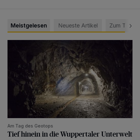
Meistgelesen
Neueste Artikel
Zum Thema
Tief hinein in die Wuppertaler Unterwelt
Am Tag des Geotops
Tief hinein in die Wuppertaler Unterwelt