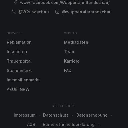
www.facebook.com/WuppertalerRundschau/
@WRundschau
@wuppertalerrundschau
SERVICES
VERLAG
Reklamation
Mediadaten
Inserieren
Team
Trauerportal
Karriere
Stellenmarkt
FAQ
Immobilienmarkt
AZUBI NRW
RECHTLICHES
Impressum
Datenschutz
Datenerhebung
AGB
Barrierefreiheitserklärung