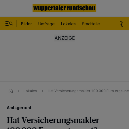
Bilder
Umfrage
Lokales
Stadtteile
Sport
Le
Lokales
Hat Versicherungsmakler 100.000 Euro ergaune
Amtsgericht
Hat Versicherungsmakler