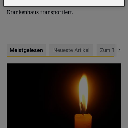
vorsorglich zur ärztlichen Untersuchung in ein
Krankenhaus transportiert.
Meistgelesen
Neueste Artikel
Zum Thema
Vermisster Jugendlicher tot aufgefunden