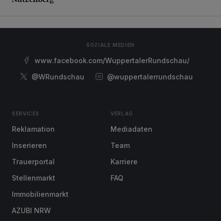
SOZIALE MEDIEN
www.facebook.com/WuppertalerRundschau/
@WRundschau
@wuppertalerrundschau
SERVICES
VERLAG
Reklamation
Mediadaten
Inserieren
Team
Trauerportal
Karriere
Stellenmarkt
FAQ
Immobilienmarkt
AZUBI NRW