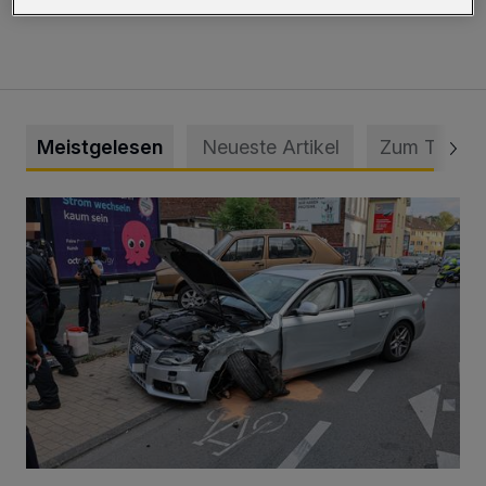
späten Abend entfernt.
Meistgelesen
Neueste Artikel
Zum Thema
Schwerer Unfall mit 2,48 Promille