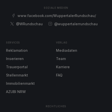
SOZIALE MEDIEN
www.facebook.com/WuppertalerRundschau/
@WRundschau
@wuppertalerrundschau
SERVICES
VERLAG
Reklamation
Mediadaten
Inserieren
Team
Trauerportal
Karriere
Stellenmarkt
FAQ
Immobilienmarkt
AZUBI NRW
RECHTLICHES