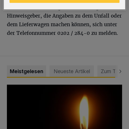
Die Polizei bittet Zeuginnen und Zeugen und
Hinweisgeber, die Angaben zu dem Unfall oder
dem Lieferwagen machen können, sich unter
der Telefonnummer 0202 / 284-0 zu melden.
Meistgelesen
Neueste Artikel
Zum Thema
Vermisster Jugendlicher tot aufgefunden