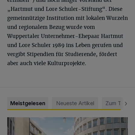
erfinden“) und noch länger Vorstand der
„Hartmut und Lore Schuler-Stiftung“. Diese
gemeinnützige Institution mit lokalen Wurzeln
und regionalem Bezug wurde vom
Wuppertaler Unternehmer-Ehepaar Hartmut
und Lore Schuler 1989 ins Leben gerufen und
vergibt Stipendien für Studierende, fördert
aber auch viele Kulturprojekte.
Meistgelesen
Neueste Artikel
Zum Thema
Ein neuer Brunnen für die Alte Freiheit