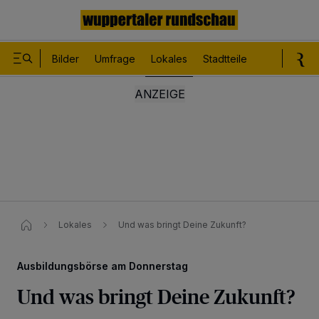
Bilder
Umfrage
Lokales
Stadtteile
Sport
Le
Lokales
Und was bringt Deine Zukunft?
Ausbildungsbörse am Donnerstag
Und was bringt Deine Zukunft?