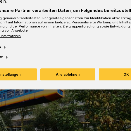
ein.
sezeit
unsere Partner verarbeiten Daten, um Folgendes bereitzustell
 genauer Standortdaten. Endgeräteeigenschaften zur Identifikation aktiv abfra
griff auf Informationen auf einem Endgerät. Personalisierte Werbung und Inhalt
ung und der Performance von Inhalten, Zielgruppenforschung sowie Entwicklung
ng von Angeboten.
 Informationen
m
tz
instellungen
Alle ablehnen
OK