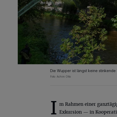
Die Wupper ist längst keine stinkende
Foto: Achim Otto
I
m Rahmen einer ganztägi
Exkursion — in Kooperat