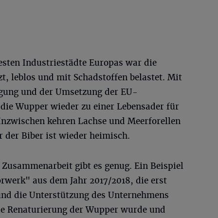
testen Industriestädte Europas war die
, leblos und mit Schadstoffen belastet. Mit
igung und der Umsetzung der EU-
die Wupper wieder zu einer Lebensader für
 Inzwischen kehren Lachse und Meerforellen
 der Biber ist wieder heimisch.
he Zusammenarbeit gibt es genug. Ein Beispiel
werk" aus dem Jahr 2017/2018, die erst
und die Unterstützung des Unternehmens
ie Renaturierung der Wupper wurde und