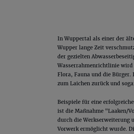
In Wuppertal als einer der äl
Wupper lange Zeit verschmutzt
der gezielten Abwasserbeseit
Wasserrahmenrichtlinie wird 
Flora, Fauna und die Bürger.
zum Laichen zurück und sogar
Beispiele für eine erfolgreic
ist die Maßnahme "Laaken/Vor
durch die Werkserweiterung 
Vorwerk ermöglicht wurde. D