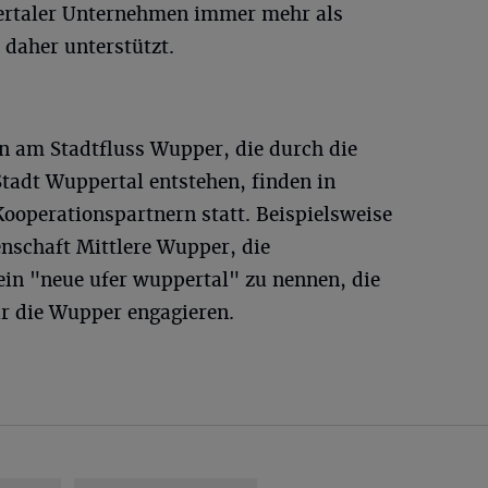
ertaler Unternehmen immer mehr als
 daher unterstützt.
 am Stadtfluss Wupper, die durch die
adt Wuppertal entstehen, finden in
ooperationspartnern statt. Beispielsweise
enschaft Mittlere Wupper, die
ein "neue ufer wuppertal" zu nennen, die
ür die Wupper engagieren.