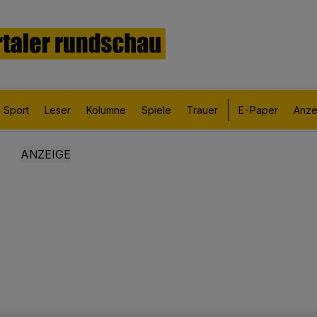
Sport
Leser
Kolumne
Spiele
Trauer
E-Paper
Anze