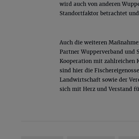
wird auch von anderen Wupp
Standortfaktor betrachtet und
Auch die weiteren Maßnahmen
Partner Wupperverband und St
Kooperation mit zahlreichen K
sind hier die Fischereigenoss
Landwirtschaft sowie der Ver
sich mit Herz und Verstand f