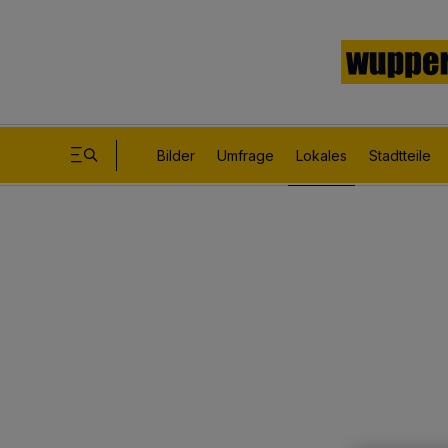
Bilder
Umfrage
Lokales
Stadtteile