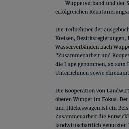
Wupperverband und der S
erfolgreichen Renaturierung
Die Teilnehmer der ausgebu
Kreisen, Bezirksregierungen,
Wasserverbänden nach Wupper
"Zusammenarbeit und Koopera
die Lupe genommen, so zum B
Unternehmen sowie ehrenamt
Die Kooperation von Landwirt
oberen Wupper im Fokus. Der 
und Hückeswagen ist ein Beisp
Zusammenarbeit die Entwickl
landwirtschaftlich genutzten 