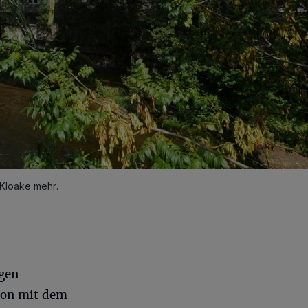
 Kloake mehr.
gen
ion mit dem