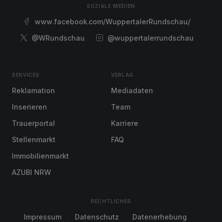
SOZIALE MEDIEN
www.facebook.com/WuppertalerRundschau/
@WRundschau
@wuppertalerrundschau
SERVICES
VERLAG
Reklamation
Mediadaten
Inserieren
Team
Trauerportal
Karriere
Stellenmarkt
FAQ
Immobilienmarkt
AZUBI NRW
RECHTLICHES
Impressum
Datenschutz
Datenerhebung