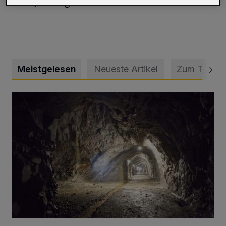
anonym ausgewertet.
Meistgelesen
Neueste Artikel
Zum Thema
Tief hinein in die Wuppertaler Unterwelt