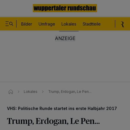
Bilder
Umfrage
Lokales
Stadtteile
Sport
Le
Lokales
Trump, Erdogan, Le Pen...
VHS: Politische Runde startet ins erste Halbjahr 2017
Trump, Erdogan, Le Pen...