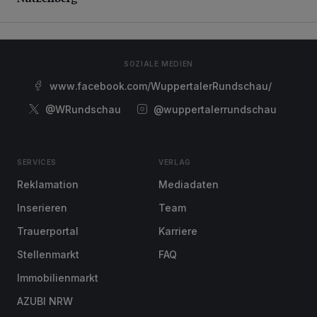
SOZIALE MEDIEN
www.facebook.com/WuppertalerRundschau/
@WRundschau
@wuppertalerrundschau
SERVICES
VERLAG
Reklamation
Mediadaten
Inserieren
Team
Trauerportal
Karriere
Stellenmarkt
FAQ
Immobilienmarkt
AZUBI NRW