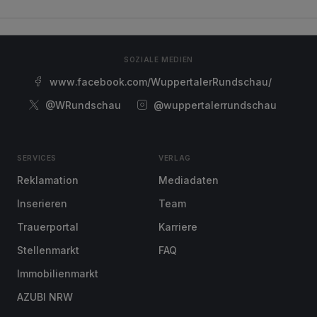
SOZIALE MEDIEN
www.facebook.com/WuppertalerRundschau/
@WRundschau
@wuppertalerrundschau
SERVICES
VERLAG
Reklamation
Mediadaten
Inserieren
Team
Trauerportal
Karriere
Stellenmarkt
FAQ
Immobilienmarkt
AZUBI NRW