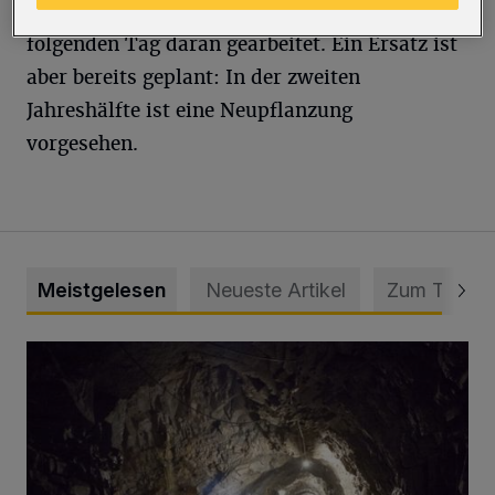
handelt, wird voraussichtlich auch noch am
folgenden Tag daran gearbeitet. Ein Ersatz ist
aber bereits geplant: In der zweiten
Jahreshälfte ist eine Neupflanzung
vorgesehen.
Meistgelesen
Neueste Artikel
Zum Thema
Tief hinein in die Wuppertaler Unterwelt