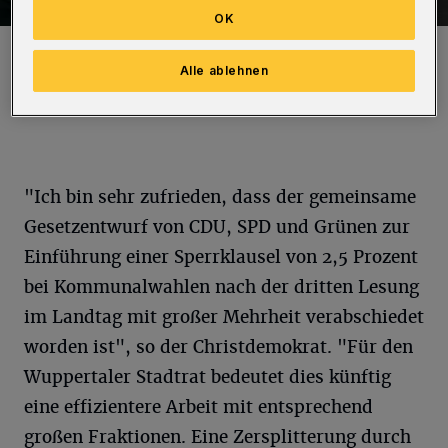
OK
Rainer Spiecker.
Foto: Leila Paul
Alle ablehnen
"Ich bin sehr zufrieden, dass der gemeinsame
Gesetzentwurf von CDU, SPD und Grünen zur
Einführung einer Sperrklausel von 2,5 Prozent
bei Kommunalwahlen nach der dritten Lesung
im Landtag mit großer Mehrheit verabschiedet
worden ist", so der Christdemokrat. "Für den
Wuppertaler Stadtrat bedeutet dies künftig
eine effizientere Arbeit mit entsprechend
großen Fraktionen. Eine Zersplitterung durch