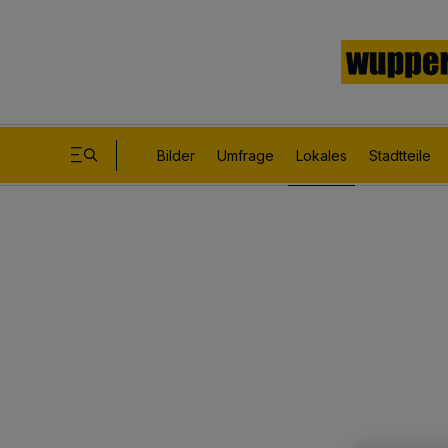
Bilder
Umfrage
Lokales
Stadtteile