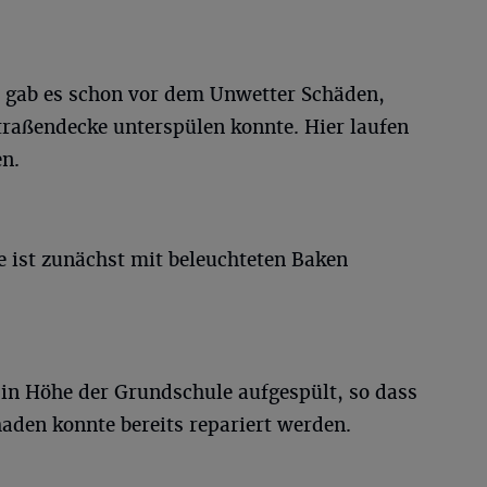
r gab es schon vor dem Unwetter Schäden,
traßendecke unterspülen konnte. Hier laufen
n.
e ist zunächst mit beleuchteten Baken
in Höhe der Grundschule aufgespült, so dass
haden konnte bereits repariert werden.