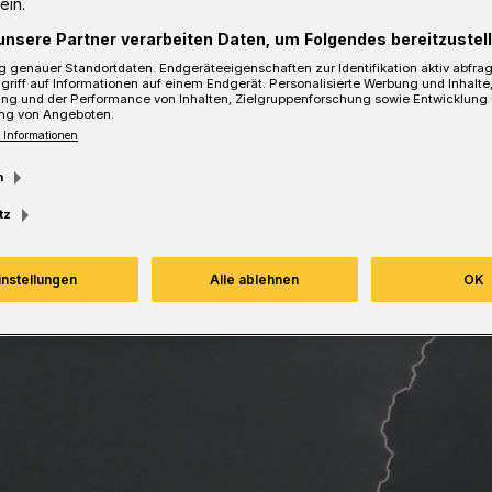
ein.
unsere Partner verarbeiten Daten, um Folgendes bereitzustell
sezeit
 genauer Standortdaten. Endgeräteeigenschaften zur Identifikation aktiv abfra
griff auf Informationen auf einem Endgerät. Personalisierte Werbung und Inhalt
ung und der Performance von Inhalten, Zielgruppenforschung sowie Entwicklung
ng von Angeboten.
 Informationen
m
tz
instellungen
Alle ablehnen
OK