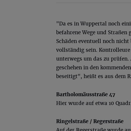
"Da es in Wuppertal noch ein
befahrene Wege und Straßen g
Schäden eventuell noch nicht
vollständig sein. Kontrolleure
unterwegs um das zu prüfen.
geschehen in den kommenden 
beseitigt", heißt es aus dem 
Bartholomäusstraße 47
Hier wurde auf etwa 10 Quad
Ringelstraße / Regerstraße
Auf der Regerstraße wurde au