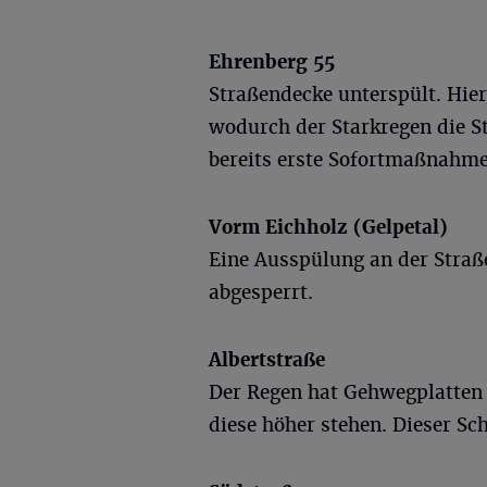
Ehrenberg 55
Straßendecke unterspült. Hie
wodurch der Starkregen die S
bereits erste Sofortmaßnahme
Vorm Eichholz (Gelpetal)
Eine Ausspülung an der Straß
abgesperrt.
Albertstraße
Der Regen hat Gehwegplatten 
diese höher stehen. Dieser Sc