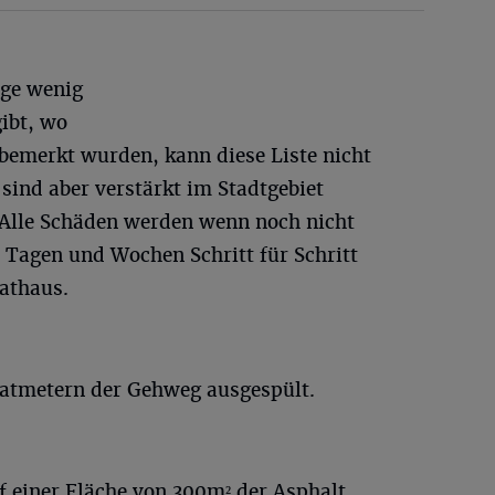
ige wenig
ibt, wo
 bemerkt wurden, kann diese Liste nicht
 sind aber verstärkt im Stadtgebiet
 Alle Schäden werden wenn noch nicht
Tagen und Wochen Schritt für Schritt
Rathaus.
ratmetern der Gehweg ausgespült.
f einer Fläche von 300m² der Asphalt