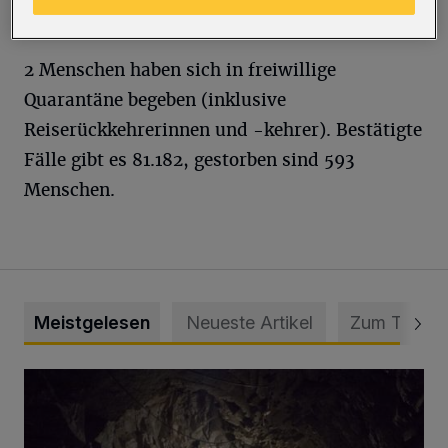
Kontaktpersonen der Kategorie 1.
2 Menschen haben sich in freiwillige
Quarantäne begeben (inklusive
Reiserückkehrerinnen und -kehrer). Bestätigte
Fälle gibt es 81.182, gestorben sind 593
Menschen.
Meistgelesen
Neueste Artikel
Zum Thema
Tief hinein in die Wuppertaler Unterwelt