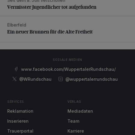
Seit dem 8. Juli verschollen
Vermisster Jugendlicher tot aufgefunden
Vermisster Jugendlicher tot aufgefunden
Elberfeld
Ein neuer Brunnen für die Alte Freiheit
Ein neuer Brunnen für die Alte Freiheit
SOZIALE MEDIEN
www.facebook.com/WuppertalerRundschau/
@WRundschau
@wuppertalerrundschau
SERVICES
VERLAG
Reklamation
Mediadaten
Inserieren
Team
Trauerportal
Karriere