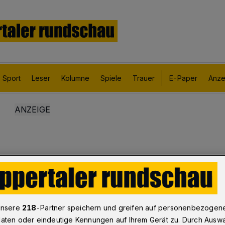
Sport
Leser
Kolumne
Spiele
Trauer
E-Paper
Anze
unsere
218
-Partner speichern und greifen auf personenbezogen
aten oder eindeutige Kennungen auf Ihrem Gerät zu. Durch Ausw