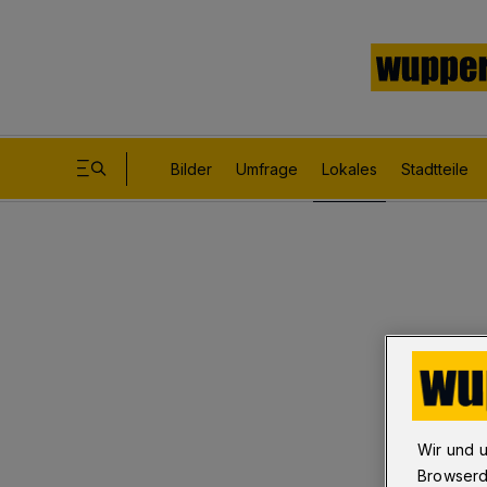
Bilder
Umfrage
Lokales
Stadtteile
Wir und 
Browserd