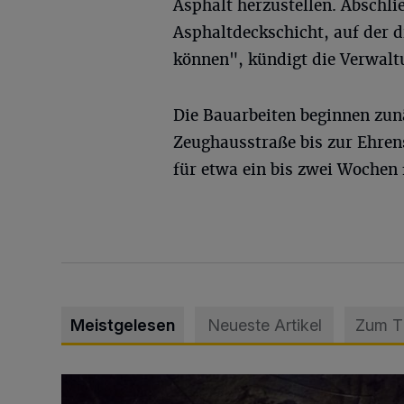
Asphalt herzustellen. Abschl
Asphaltdeckschicht, auf der d
können", kündigt die Verwalt
Die Bauarbeiten beginnen zun
Zeughausstraße bis zur Ehrens
für etwa ein bis zwei Wochen
Meistgelesen
Neueste Artikel
Zum 
Tief hinein in die Wuppertaler Unterwelt