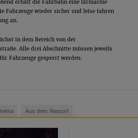
ießend erhält die Fahrbahn eine lärmarme
ie Fahrzeuge wieder sicher und leise fahren
ung an.
ächst in dem Bereich von der
traße. Alle drei Abschnitte müssen jeweils
 für Fahrzeuge gesperrt werden.
Thema
Aus dem Ressort