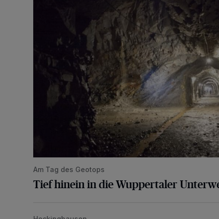
Am Tag des Geotops
Tief hinein in die Wuppertaler Unterwe
Heckinghausen