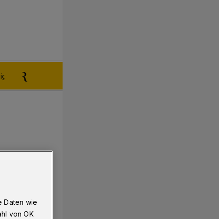
igen aufgeben
Reklamation
e Daten wie
ahl von OK