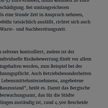
von 57 Euro erhoben, hinzu kommen 20 Euro
tschädigung. Bei umfangreicheren
als eine Stunde Zeit in Anspruch nehmen,
ebühr tatsächlich ausfällt, richtet sich auch
 Warte- und Nachbereitungszeit.
 seltener kontrolliert, zudem ist der
individuelle Risikobewertung fließt vor allem
eingehalten werden, zum Beispiel bei der
chnungspflicht. Auch Betriebsbesonderheiten
des Lebensmittelunternehmens, angebotene
 Bauzustand", heißt es. Damit das Bergische
berwachungsamt, das für die Städte
ingen zuständig ist, rund 4.500 Bescheide