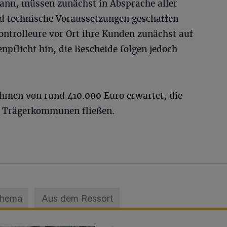
 kann, müssen zunächst in Absprache aller
nd technische Voraussetzungen geschaffen
ontrolleure vor Ort ihre Kunden zunächst auf
enpflicht hin, die Bescheide folgen jedoch
men von rund 410.000 Euro erwartet, die
ei Trägerkommunen fließen.
Thema
Aus dem Ressort