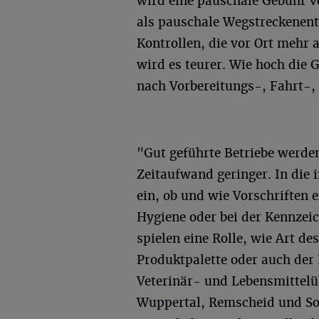
wird eine pauschale Gebühr 
als pauschale Wegstreckenen
Kontrollen, die vor Ort mehr 
wird es teurer. Wie hoch die G
nach Vorbereitungs-, Fahrt-,
"Gut geführte Betriebe werden
Zeitaufwand geringer. In die 
ein, ob und wie Vorschriften 
Hygiene oder bei der Kennzei
spielen eine Rolle, wie Art 
Produktpalette oder auch der
Veterinär- und Lebensmittelü
Wuppertal, Remscheid und Sol