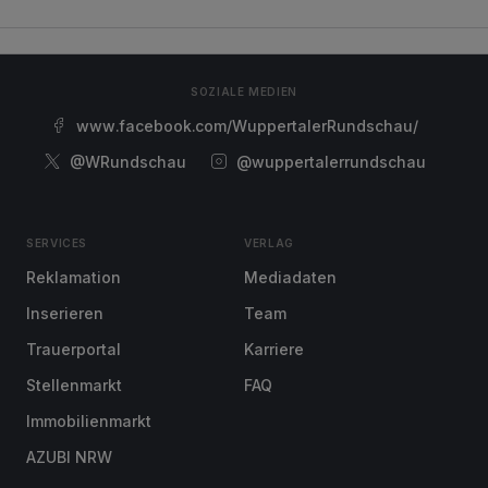
SOZIALE MEDIEN
www.facebook.com/WuppertalerRundschau/
@WRundschau
@wuppertalerrundschau
SERVICES
VERLAG
Reklamation
Mediadaten
Inserieren
Team
Trauerportal
Karriere
Stellenmarkt
FAQ
Immobilienmarkt
AZUBI NRW