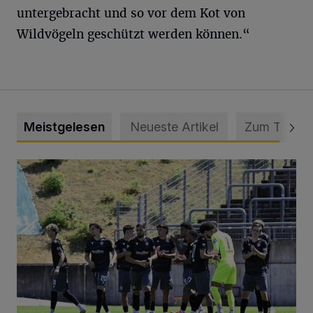
untergebracht und so vor dem Kot von
Wildvögeln geschützt werden können.“
Meistgelesen
Neueste Artikel
Zum Thema
Liveticker: Wuppertaler SV – SpVg. Schonnebeck