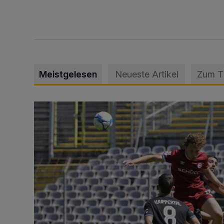
Meistgelesen
Neueste Artikel
Zum 
WSV: Übertragung im Barmer Bahnhof und klare An