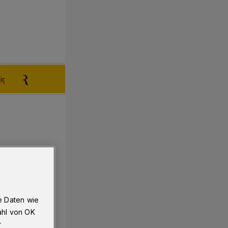
igen aufgeben
Reklamation
e Daten wie
ahl von OK
r