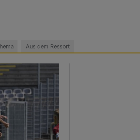
Thema
Aus dem Ressort
sage