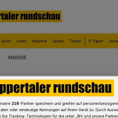
Sport
Leser
Kolumne
Spiele
Trauer
E-Paper
Anze
unsere
218
-Partner speichern und greifen auf personenbezogen
aten oder eindeutige Kennungen auf Ihrem Gerät zu. Durch Ausw
n Sie Tracking-Technologien für die unter „Wir und unsere Partne