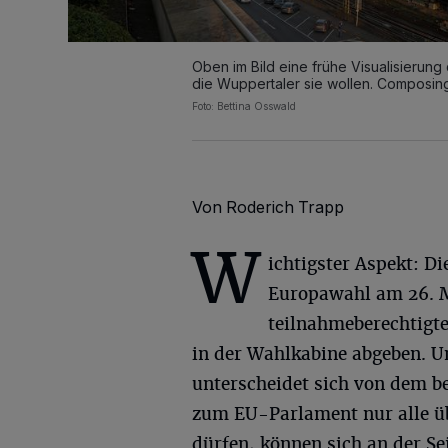
Oben im Bild eine frühe Visualisierung
die Wuppertaler sie wollen. Composing
Foto: Bettina Osswald
Von Roderich Trapp
W
ichtigster Aspekt: D
Europawahl am 26. M
teilnahmeberechtigte
in der Wahlkabine abgeben. Un
unterscheidet sich von dem b
zum EU-Parlament nur alle üb
dürfen, können sich an der S