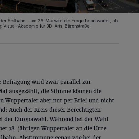
 der Seilbahn - am 26. Mai wird die Frage beantwortet, ob
: Visual-Akademie für 3D-Arts, Bärenstraße.
ie Befragung wird zwar parallel zur
ai ausgezählt, die Stimme können die
n Wuppertaler aber nur per Brief und nicht
d: Auch der Kreis dieser Berechtigten
ei der Europawahl. Während bei der Wahl
er 18-jährigen Wuppertaler an die Urne
eilbahn-Abstimmung genau wie bei der