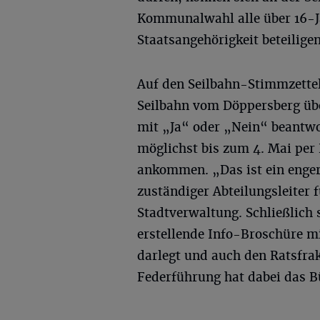
Kommunalwahl alle über 16-J
Staatsangehörigkeit beteiligen
Auf den Seilbahn-Stimmzettel
Seilbahn vom Döppersberg übe
mit „Ja“ oder „Nein“ beantwo
möglichst bis zum 4. Mai per
ankommen. „Das ist ein enger
zuständiger Abteilungsleiter f
Stadtverwaltung. Schließlich 
erstellende Info-Broschüre m
darlegt und auch den Ratsfrak
Federführung hat dabei das B