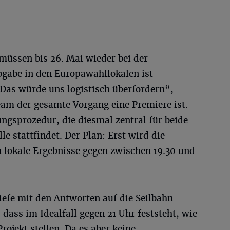
müssen bis 26. Mai wieder bei der
bgabe in den Europawahllokalen ist
„Das würde uns logistisch überfordern“,
eam der gesamte Vorgang eine Premiere ist.
ungsprozedur, die diesmal zentral für beide
 stattfindet. Der Plan: Erst wird die
 lokale Ergebnisse gegen zwischen 19.30 und
iefe mit den Antworten auf die Seilbahn-
dass im Idealfall gegen 21 Uhr feststeht, wie
ojekt stellen. Da es aber keine