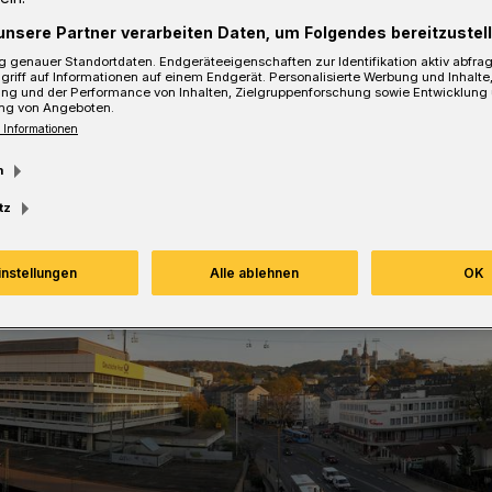
unsere Partner verarbeiten Daten, um Folgendes bereitzustell
sezeit
 genauer Standortdaten. Endgeräteeigenschaften zur Identifikation aktiv abfra
griff auf Informationen auf einem Endgerät. Personalisierte Werbung und Inhalt
ung und der Performance von Inhalten, Zielgruppenforschung sowie Entwicklung
ng von Angeboten.
 Informationen
m
tz
instellungen
Alle ablehnen
OK