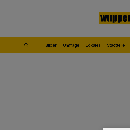
Bilder
Umfrage
Lokales
Stadtteile