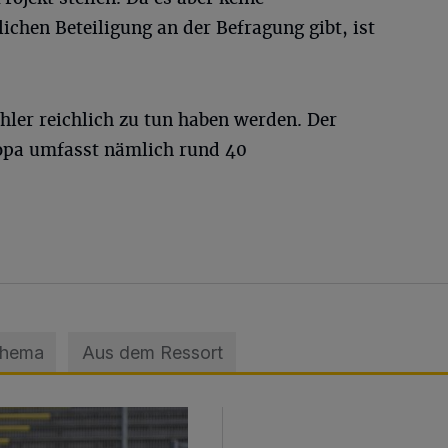
chen Beteiligung an der Befragung gibt, ist
ähler reichlich zu tun haben werden. Der
ropa umfasst nämlich rund 40
Thema
Aus dem Ressort
sage