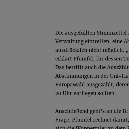
Die ausgefüllten Stimmzettel 
Verwaltung eintreffen, eine A
ausdrücklich nicht möglich. 
erklärt Pfumfel, für dessen T
Das betrifft auch die Auszähl
Abstimmungen in der Uni-Halle
Europawahl ausgezählt, deren
20 Uhr vorliegen sollten.
Anschließend geht’s an die Br
Frage. Pfumfel rechnet damit, 
sich die Wuppertaler zu dem Pr