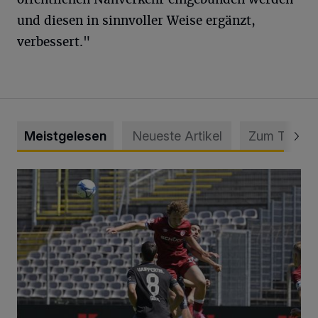
und diesen in sinnvoller Weise ergänzt,
verbessert."
Meistgelesen
Neueste Artikel
Zum Thema
WSV: Übertragung im Barmer Bahnhof und klare Ansage