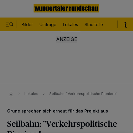
Bilder
Umfrage
Lokales
Stadtteile
Sport
Le
Lokales
Seilbahn: "Verkehrspolitische Pioniere"
Grüne sprechen sich erneut für das Projekt aus
Seilbahn: "Verkehrspolitische