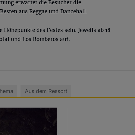
nung erwartet die Besucher die
esten aus Reggae und Dancehall.
e Höhepunkte des Festes sein. Jeweils ab 18
Total und Los Romberos auf.
Thema
Aus dem Ressort