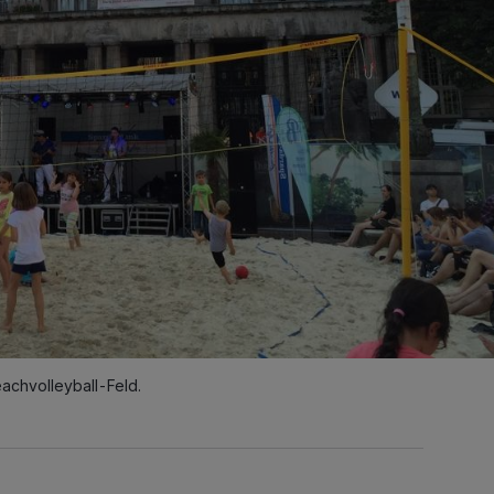
achvolleyball-Feld.