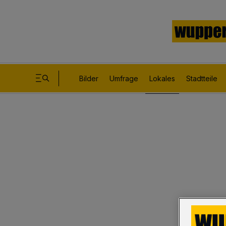
Bilder
Umfrage
Lokales
Stadtteile