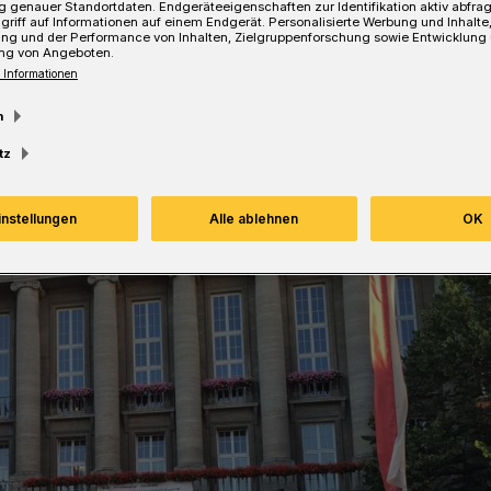
 genauer Standortdaten. Endgeräteeigenschaften zur Identifikation aktiv abfra
esezeit
griff auf Informationen auf einem Endgerät. Personalisierte Werbung und Inhalt
ung und der Performance von Inhalten, Zielgruppenforschung sowie Entwicklung
ng von Angeboten.
 Informationen
m
tz
instellungen
Alle ablehnen
OK