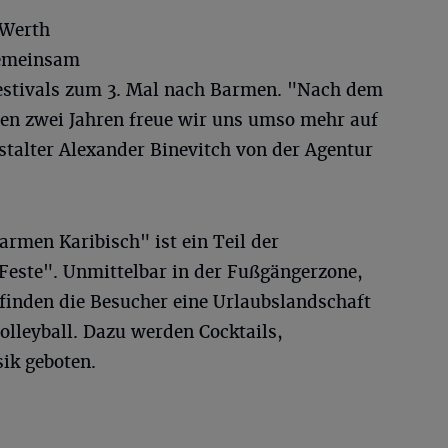
-Werth
gemeinsam
Festivals zum 3. Mal nach Barmen. "Nach dem
sten zwei Jahren freue wir uns umso mehr auf
nstalter Alexander Binevitch von der Agentur
rmen Karibisch" ist ein Teil der
 Feste". Unmittelbar in der Fußgängerzone,
inden die Besucher eine Urlaubslandschaft
lleyball. Dazu werden Cocktails,
ik geboten.