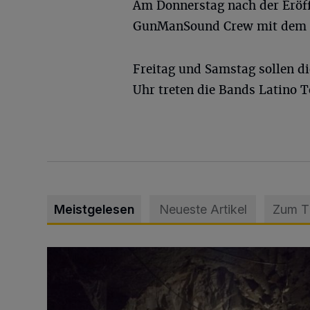
Am Donnerstag nach der Eröff
GunManSound Crew mit dem B
Freitag und Samstag sollen di
Uhr treten die Bands Latino 
Meistgelesen
Neueste Artikel
Zum 
Tief hinein in die Wuppertaler Unterwelt