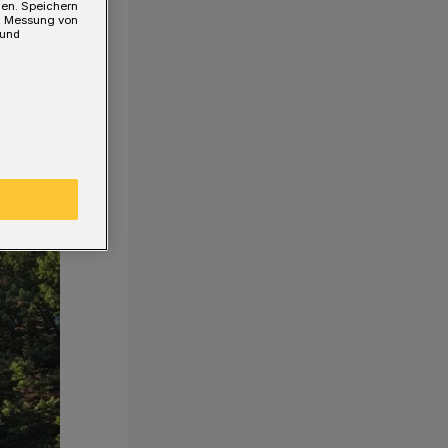
gen. Speichern
e, Messung von
 und