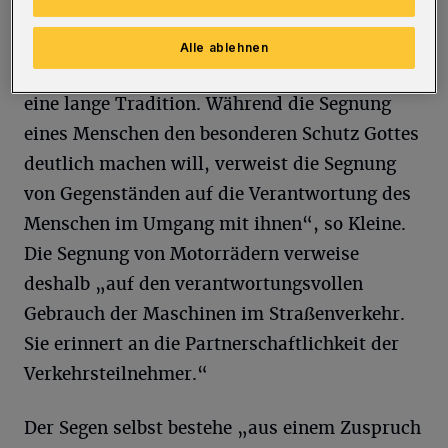
„Die Segnung von Menschen, aber auch von
Alle ablehnen
Gegenständen hat in der katholischen Kirche
eine lange Tradition. Während die Segnung
eines Menschen den besonderen Schutz Gottes
deutlich machen will, verweist die Segnung
von Gegenständen auf die Verantwortung des
Menschen im Umgang mit ihnen“, so Kleine.
Die Segnung von Motorrädern verweise
deshalb „auf den verantwortungsvollen
Gebrauch der Maschinen im Straßenverkehr.
Sie erinnert an die Partnerschaftlichkeit der
Verkehrsteilnehmer.“
Der Segen selbst bestehe „aus einem Zuspruch