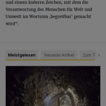
und einem äußeren Zeichen, mit dem die
Verantwortung des Menschen für Welt und
Umwelt im Wortsinn ,begreifbar‘ gemacht
wird“.
Meistgelesen
Neueste Artikel
Zum Thema
Tief hinein in die Wuppertaler Unterwelt