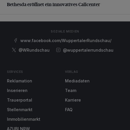
Bethesda eröffnet ein innovatives Callcenter
SOZIALE MEDIEN
www.facebook.com/WuppertalerRundschau/
@WRundschau
@wuppertalerrundschau
SERVICES
VERLAG
Reklamation
Mediadaten
Inserieren
Team
Trauerportal
Karriere
Stellenmarkt
FAQ
Immobilienmarkt
AZUBI NRW