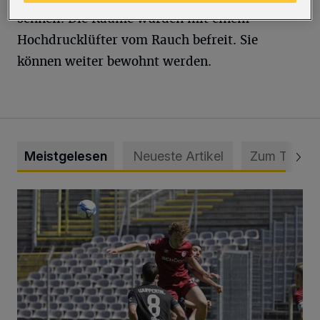
schnell. Die Räume wurden mit einem
Hochdrucklüfter vom Rauch befreit. Sie
können weiter bewohnt werden.
Meistgelesen
Neueste Artikel
Zum Thema
WSV: Übertragung im Barmer Bahnhof und klare Ansage