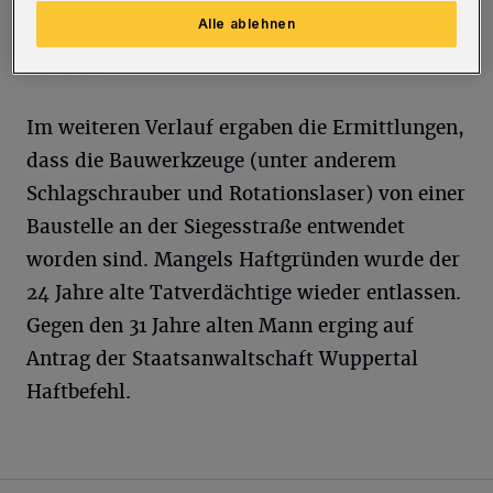
verhaftet. Es bestand der Verdacht, dass es
Alle ablehnen
sich bei den Werkzeugkoffern um Diebesgut
handelt.
Im weiteren Verlauf ergaben die Ermittlungen,
dass die Bauwerkzeuge (unter anderem
Schlagschrauber und Rotationslaser) von einer
Baustelle an der Siegesstraße entwendet
worden sind. Mangels Haftgründen wurde der
24 Jahre alte Tatverdächtige wieder entlassen.
Gegen den 31 Jahre alten Mann erging auf
Antrag der Staatsanwaltschaft Wuppertal
Haftbefehl.