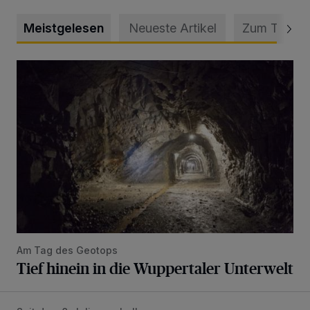
Meistgelesen
Neueste Artikel
Zum Thema
Tief hinein in die Wuppertaler Unterwelt
Am Tag des Geotops
Tief hinein in die Wuppertaler Unterwelt