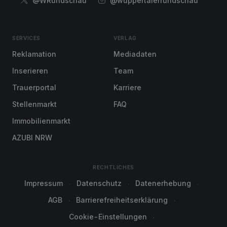
@WRundschau
@wuppertalerrundschau
SERVICES
VERLAG
Reklamation
Mediadaten
Inserieren
Team
Trauerportal
Karriere
Stellenmarkt
FAQ
Immobilienmarkt
AZUBI NRW
RECHTLICHES
Impressum
Datenschutz
Datenerhebung
AGB
Barrierefreiheitserklärung
Cookie-Einstellungen