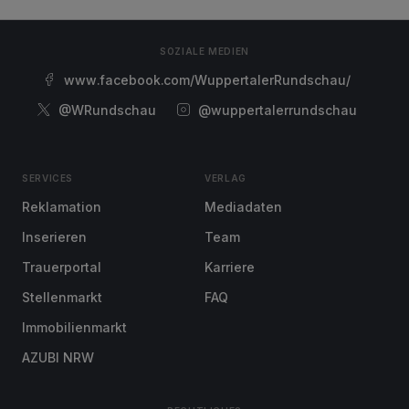
SOZIALE MEDIEN
www.facebook.com/WuppertalerRundschau/
@WRundschau
@wuppertalerrundschau
SERVICES
VERLAG
Reklamation
Mediadaten
Inserieren
Team
Trauerportal
Karriere
Stellenmarkt
FAQ
Immobilienmarkt
AZUBI NRW