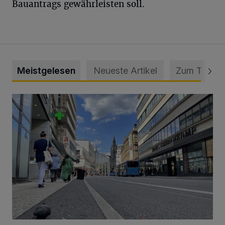
Bauantrags gewährleisten soll.
Meistgelesen
Neueste Artikel
Zum Thema
Ein Unzustand und Skandal