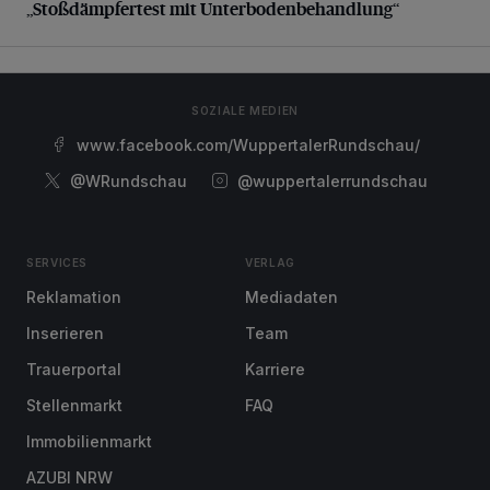
„Stoßdämpfertest mit Unterbodenbehandlung“
SOZIALE MEDIEN
www.facebook.com/WuppertalerRundschau/
@WRundschau
@wuppertalerrundschau
SERVICES
VERLAG
Reklamation
Mediadaten
Inserieren
Team
Trauerportal
Karriere
Stellenmarkt
FAQ
Immobilienmarkt
AZUBI NRW