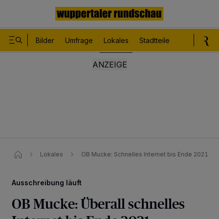
Bilder
Umfrage
Lokales
Stadtteile
Sport
Le
Lokales
OB Mucke: Schnelles Internet bis Ende 2021
Ausschreibung läuft
OB Mucke: Überall schnelles