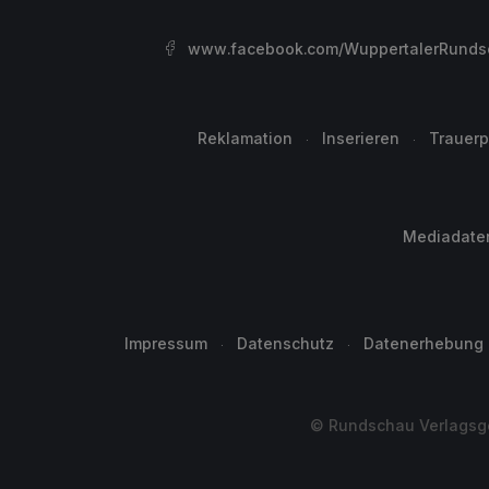
www.facebook.com/WuppertalerRunds
Reklamation
Inserieren
Trauerp
Mediadate
Impressum
Datenschutz
Datenerhebung
© Rundschau Verlagsge