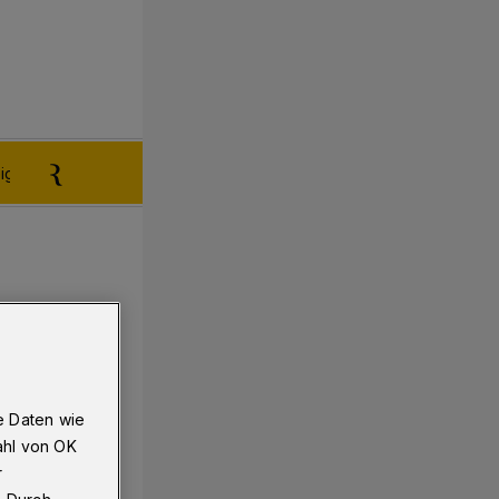
igen aufgeben
Reklamation
e Daten wie
ahl von OK
r