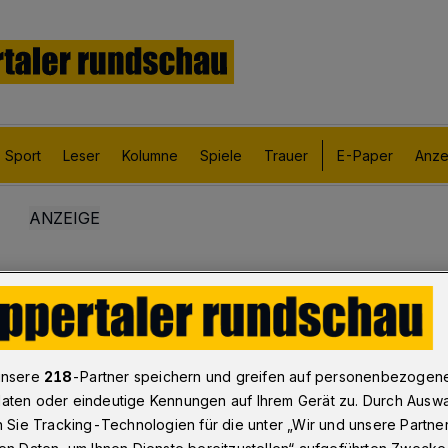
Sport
Leser
Kolumne
Spiele
Trauer
E-Paper
Anze
unsere
218
-Partner speichern und greifen auf personenbezogen
aten oder eindeutige Kennungen auf Ihrem Gerät zu. Durch Ausw
n Sie Tracking-Technologien für die unter „Wir und unsere Partne