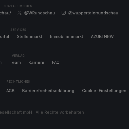
SOZIALE MEDIEN
chau/
@WRundschau
@wuppertalerrundschau
SERVICES
ortal
Stellenmarkt
Immobilienmarkt
AZUBI NRW
VERLAG
n
Team
Karriere
FAQ
RECHTLICHES
AGB
Barrierefreiheitserklärung
Cookie-Einstellungen
sellschaft mbH | Alle Rechte vorbehalten