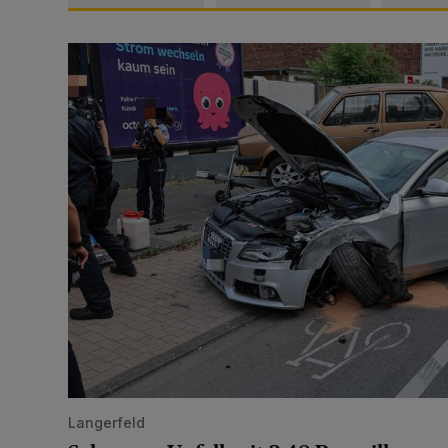
Schwerer Unfall mit 2,48 Promille
Langerfeld