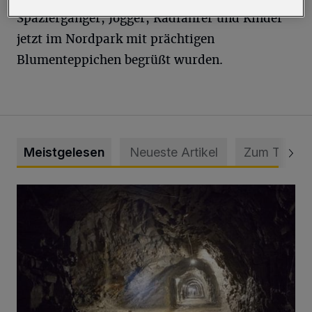
Spaziergänger, Jogger, Radfahrer und Kinder
jetzt im Nordpark mit prächtigen
Blumenteppichen begrüßt wurden.
Meistgelesen
Neueste Artikel
Zum Thema
Tief hinein in die Wuppertaler Unterwelt