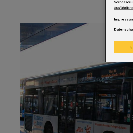
Verbesseru
Ausführliche
Impressu
Datenschu
E