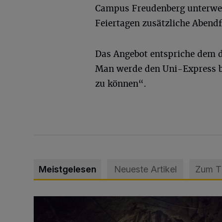
Campus Freudenberg unterwe
Feiertagen zusätzliche Abendf
Das Angebot entspriche dem d
Man werde den Uni-Express b
zu können“.
Meistgelesen
Neueste Artikel
Zum 
Tief hinein in die Wuppertaler Unterwelt