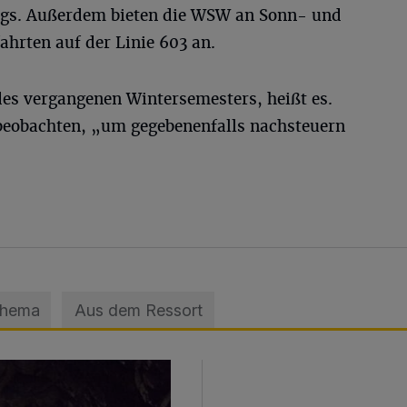
gs. Außerdem bieten die WSW an Sonn- und
ahrten auf der Linie 603 an.
es vergangenen Wintersemesters, heißt es.
eobachten, „um gegebenenfalls nachsteuern
Thema
Aus dem Ressort