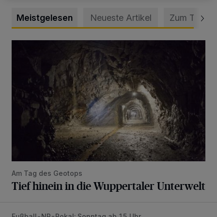
Meistgelesen
Neueste Artikel
Zum Thema
Tief hinein in die Wuppertaler Unterwelt
Am Tag des Geotops
Tief hinein in die Wuppertaler Unterwelt
Fußball-NR-Pokal: Sonntag ab 15 Uhr